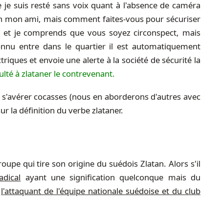
e je suis resté sans voix quant à l'absence de caméra
on mon ami, mais comment faites-vous pour sécuriser
ple et je comprends que vous soyez circonspect, mais
nnu entre dans le quartier il est automatiquement
triques et envoie une alerte à la société de sécurité la
ulté à zlataner le contrevenant.
s'avérer cocasses (nous en aborderons d'autres avec
ur la définition du verbe zlataner.
oupe qui tire son origine du suédois Zlatan. Alors s'il
adical
ayant une signification quelconque mais du
,
l'attaquant de l'équipe nationale suédoise et du club