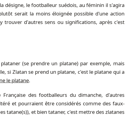
a désigne, le footballeur suédois, au féminin il s'agira
plutôt serait la moins éloignée possible d'une action
 trouver d'autres sens ou significations, après c'est
 plataner (se prendre un platane) par exemple, mais
e, si Zlatan se prend un platane, c'est le platane qui a
ne le platane
.
e Française des footballeurs du dimanche, d'autres
ltéré et pourraient être considérés comme des faux-
s tatane(s)), et bien tataner, c'est mettre des zlatanes