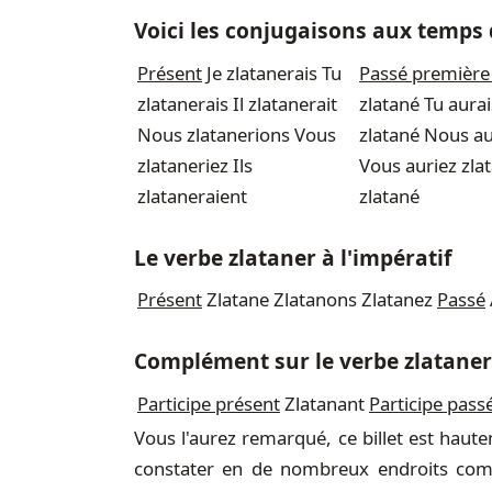
Voici les conjugaisons aux temps
Présent
Je zlatanerais Tu
Passé première
zlatanerais Il zlatanerait
zlatané Tu aurai
Nous zlatanerions Vous
zlatané Nous au
zlataneriez Ils
Vous auriez zlat
zlataneraient
zlatané
Le verbe zlataner à l'impératif
Présent
Zlatane Zlatanons Zlatanez
Passé
Complément sur le verbe zlataner
Participe présent
Zlatanant
Participe pass
Vous l'aurez remarqué, ce billet est ha
constater en de nombreux endroits c