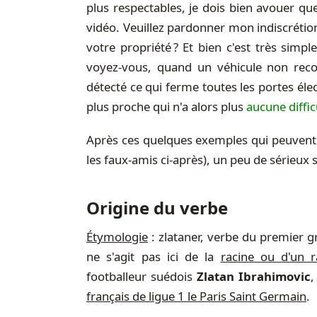
plus respectables, je dois bien avouer qu
vidéo. Veuillez pardonner mon indiscréti
votre propriété ? Et bien c'est très sim
voyez-vous, quand un véhicule non reco
détecté ce qui ferme toutes les portes élec
plus proche qui n'a alors plus
aucune diffic
Après ces quelques exemples qui peuvent 
les faux-amis ci-après), un peu de sérieux s
Origine du verbe
Étymologie
: zlataner, verbe du premier gr
ne s'agit pas ici de la
racine ou d'un r
footballeur suédois
Zlatan Ibrahimovic
français de ligue 1 le Paris Saint Germain
.