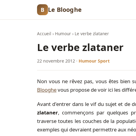
Le Blooghe
B
Accueil
›
Humour
›
Le verbe zlataner
Le verbe zlataner
22 novembre 2012
·
Humour
Sport
Non vous ne rêvez pas, vous êtes bien s
Blooghe
vous propose de voir ici les diffé
Avant d'entrer dans le vif du sujet et de 
zlataner
, commençons par quelques prin
traverse toutes les couches de la populati
exemples qui devraient permettre aux né