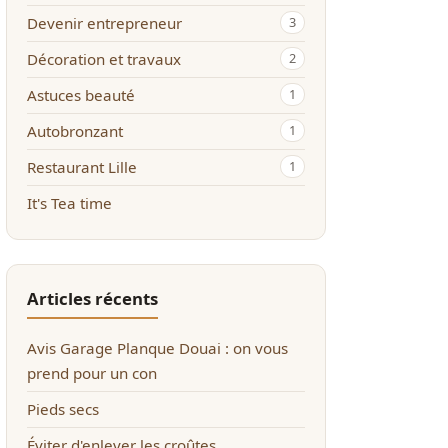
Devenir entrepreneur
3
Décoration et travaux
2
Astuces beauté
1
Autobronzant
1
Restaurant Lille
1
It's Tea time
Articles récents
Avis Garage Planque Douai : on vous
prend pour un con
Pieds secs
Éviter d'enlever les croûtes