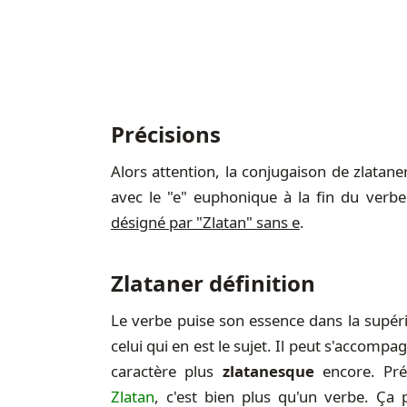
Précisions
Alors attention, la conjugaison de zlatane
avec le "e" euphonique à la fin du verb
désigné par "Zlatan" sans e
.
Zlataner définition
Le verbe puise son essence dans la supé
celui qui en est le sujet. Il peut s'accom
caractère plus
zlatanesque
encore. Pré
Zlatan
, c'est bien plus qu'un verbe. Ça 