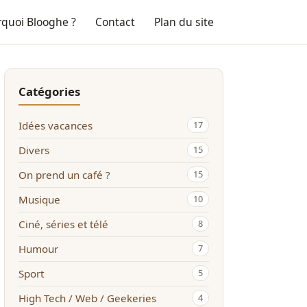
quoi Blooghe ?
Contact
Plan du site
Catégories
Idées vacances
17
Divers
15
On prend un café ?
15
Musique
10
Ciné, séries et télé
8
Humour
7
Sport
5
High Tech / Web / Geekeries
4