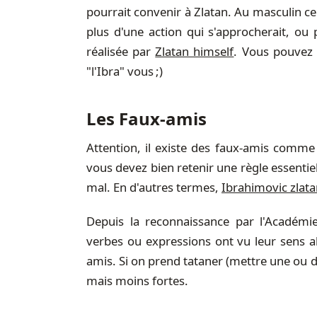
pourrait convenir à Zlatan. Au masculin cel
plus d'une action qui s'approcherait, ou 
réalisée par
Zlatan himself
. Vous pouvez y
"l'Ibra" vous ;)
Les Faux-amis
Attention, il existe des faux-amis comme
vous devez bien retenir une règle essentiell
mal. En d'autres termes,
Ibrahimovic zlata
Depuis la reconnaissance par l'Académi
verbes ou expressions ont vu leur sens a
amis. Si on prend tataner (mettre une ou de
mais moins fortes.