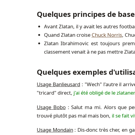
Quelques principes de base
Avant Zlatan, il y avait les autres footba
Quand Zlatan croise
Chuck Norris
, Chu
Zlatan Ibrahimovic est toujours prem
classement venait à ne pas mettre Zlata
Quelques exemples d'utilis
Usage Banlieusard
: "Wech" l'autre il arri
"tricard" direct,
j'ai été obligé de le zlatan
Usage Bobo
: Salut ma mi. Alors que pen
trouvé plutôt pas mal mais bon,
il se fait 
Usage Mondain
: Dis-donc très cher, en gar