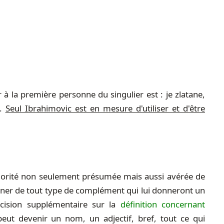
r à la première personne du singulier est : je zlatane,
e.
Seul Ibrahimovic est en mesure d'utiliser et d'être
riorité non seulement présumée mais aussi avérée de
pagner de tout type de complément qui lui donneront un
cision supplémentaire sur la
définition concernant
peut devenir un nom, un adjectif, bref, tout ce qui