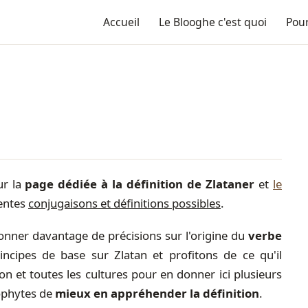
Accueil
Le Blooghe c'est quoi
Pour
ur la
page dédiée à la définition de Zlataner
et
le
rentes
conjugaisons et définitions possibles
.
donner davantage de précisions sur l'origine du
verbe
cipes de base sur Zlatan et profitons de ce qu'il
on et toutes les cultures pour en donner ici plusieurs
ophytes de
mieux en appréhender la définition
.