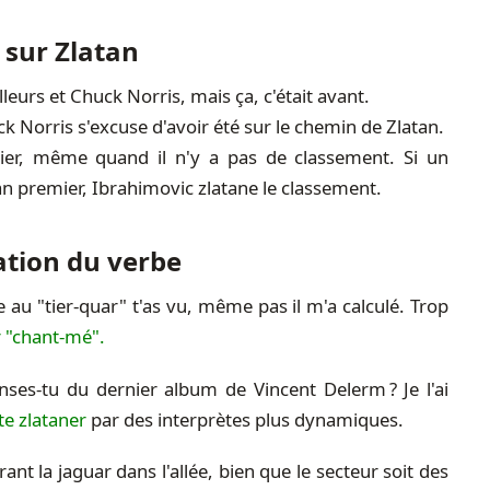
 sur Zlatan
lleurs et Chuck Norris, mais ça, c'était avant.
ck Norris s'excuse d'avoir été sur le chemin de Zlatan.
ier, même quand il n'y a pas de classement. Si un
n premier, Ibrahimovic zlatane le classement.
ation du verbe
ve au "tier-quar" t'as vu, même pas il m'a calculé. Trop
er "chant-mé".
ses-tu du dernier album de Vincent Delerm ? Je l'ai
vite zlataner
par des interprètes plus dynamiques.
ant la jaguar dans l'allée, bien que le secteur soit des